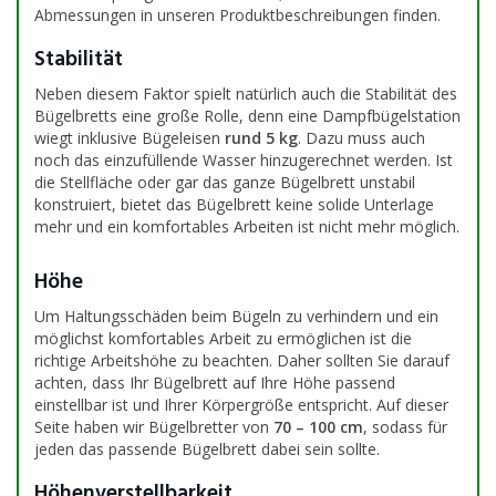
Abmessungen in unseren Produktbeschreibungen finden.
Stabilität
Neben diesem Faktor spielt natürlich auch die Stabilität des
Bügelbretts eine große Rolle, denn eine Dampfbügelstation
wiegt inklusive Bügeleisen
rund 5 kg
. Dazu muss auch
noch das einzufüllende Wasser hinzugerechnet werden. Ist
die Stellfläche oder gar das ganze Bügelbrett unstabil
konstruiert, bietet das Bügelbrett keine solide Unterlage
mehr und ein komfortables Arbeiten ist nicht mehr möglich.
Höhe
Um Haltungsschäden beim Bügeln zu verhindern und ein
möglichst komfortables Arbeit zu ermöglichen ist die
richtige Arbeitshöhe zu beachten. Daher sollten Sie darauf
achten, dass Ihr Bügelbrett auf Ihre Höhe passend
einstellbar ist und Ihrer Körpergröße entspricht. Auf dieser
Seite haben wir Bügelbretter von
70 – 100 cm
, sodass für
jeden das passende Bügelbrett dabei sein sollte.
Höhenverstellbarkeit