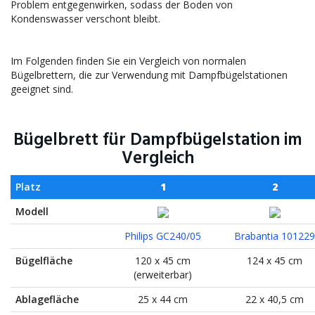
Problem entgegenwirken, sodass der Boden von
Kondenswasser verschont bleibt.
Im Folgenden finden Sie ein Vergleich von normalen
Bügelbrettern, die zur Verwendung mit Dampfbügelstationen
geeignet sind.
Bügelbrett für Dampfbügelstation im
Vergleich
Platz
1
2
Modell
Philips GC240/05
Brabantia 101229
Bügelfläche
120 x 45 cm
124 x 45 cm
(erweiterbar)
Ablagefläche
25 x 44 cm
22 x 40,5 cm