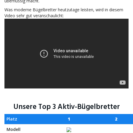
überflüssig macht.
Was moderne Bügelbretter heutzutage leisten, wird in diesem
Video sehr gut veranschaulicht:
Unsere Top 3 Aktiv-Bügelbretter
Platz
1
2
Modell