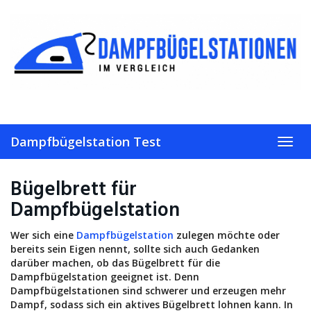
Skip
to
main
content
Dampfbügelstation Test
Toggl
navig
Bügelbrett für
Dampfbügelstation
Wer sich eine
Dampfbügelstation
zulegen möchte oder
bereits sein Eigen nennt, sollte sich auch Gedanken
darüber machen, ob das Bügelbrett für die
Dampfbügelstation geeignet ist. Denn
Dampfbügelstationen sind schwerer und erzeugen mehr
Dampf, sodass sich ein aktives Bügelbrett lohnen kann. In