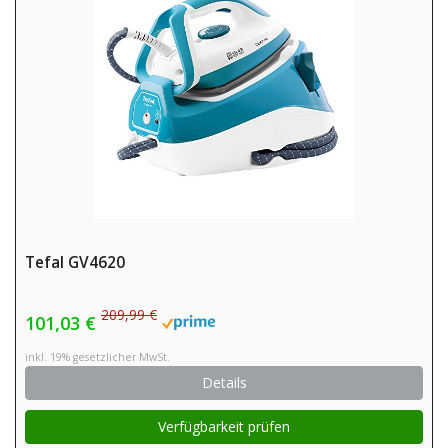
Tefal GV4620
209,99 €
101,03 €
inkl. 19% gesetzlicher MwSt.
Details
Verfügbarkeit prüfen