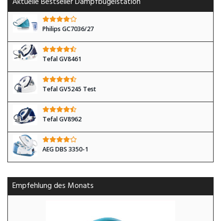
Aktuelle Bestseller Dampfbügelstation
Philips GC7036/27
Tefal GV8461
Tefal GV5245 Test
Tefal GV8962
AEG DBS 3350-1
Empfehlung des Monats