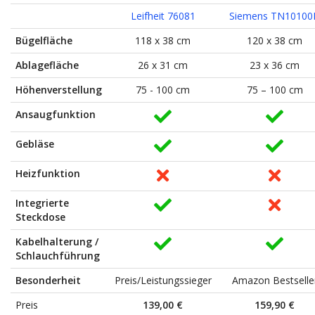
Leifheit 76081
Siemens TN10100
Bügelfläche
118 x 38 cm
120 x 38 cm
Ablagefläche
26 x 31 cm
23 x 36 cm
Höhenverstellung
75 - 100 cm
75 – 100 cm
Ansaugfunktion
Gebläse
Heizfunktion
Integrierte
Steckdose
Kabelhalterung /
Schlauchführung
Besonderheit
Preis/Leistungssieger
Amazon Bestselle
Preis
139,00 €
159,90 €